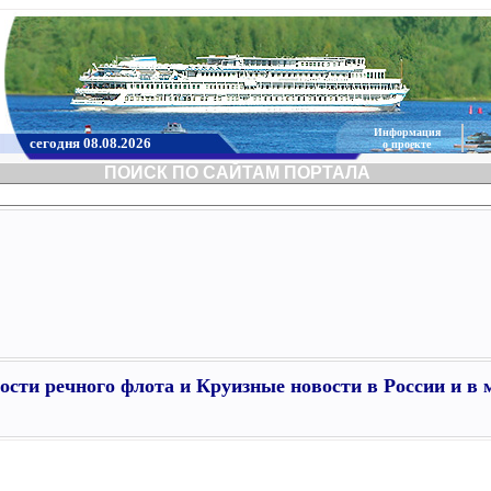
Информация
сегодня 08.08.2026
о проекте
ПОИСК ПО САЙТАМ ПОРТАЛА
ости речного флота и Круизные новости в России и в 