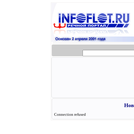
Нов
Connection refused