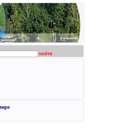
Сделать
@
В избранное
домашней
НАЙТИ
мире