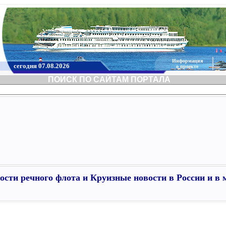
Информация
сегодня 07.08.2026
о проекте
ПОИСК ПО САЙТАМ ПОРТАЛА
ости речного флота и Круизные новости в России и в 