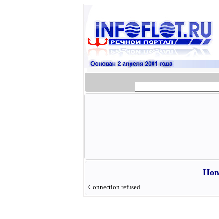
Нов
Connection refused