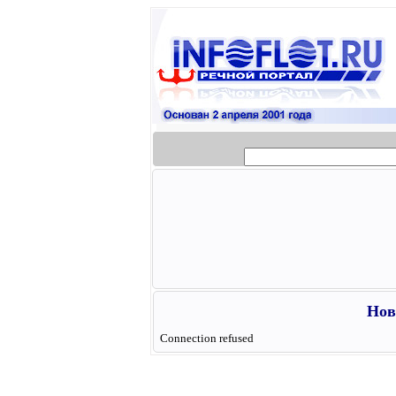
Нов
Connection refused