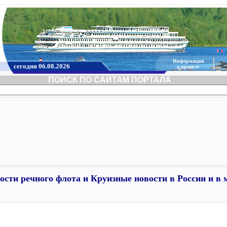
Информация
сегодня 06.08.2026
о проекте
ПОИСК ПО САЙТАМ ПОРТАЛА
ости речного флота и Круизные новости в России и в 