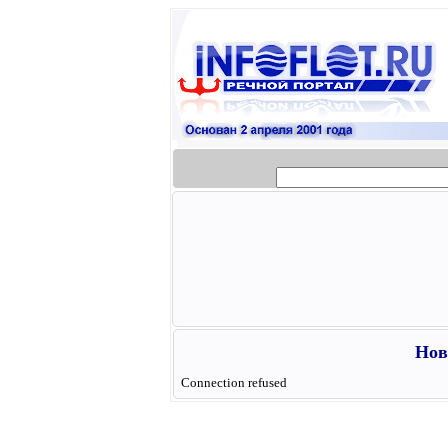
Нов
Connection refused