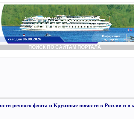
Информация
сегодня 06.08.2026
о проекте
ПОИСК ПО САЙТАМ ПОРТАЛА
ости речного флота и Круизные новости в России и в 