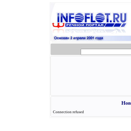
Нов
Connection refused