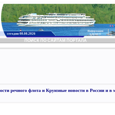
Информация
сегодня 08.08.2026
о проекте
ПОИСК ПО САЙТАМ ПОРТАЛА
ости речного флота и Круизные новости в России и в 