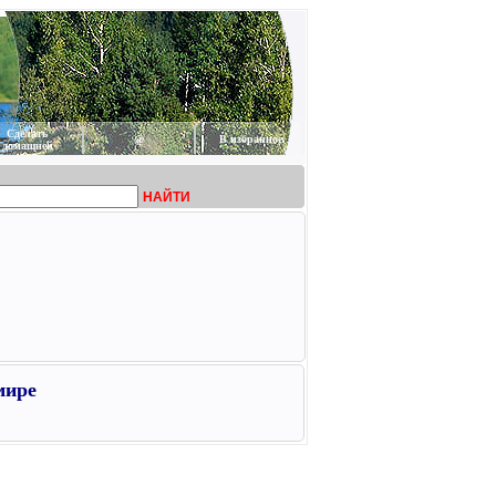
Сделать
@
В избранное
домашней
НАЙТИ
мире