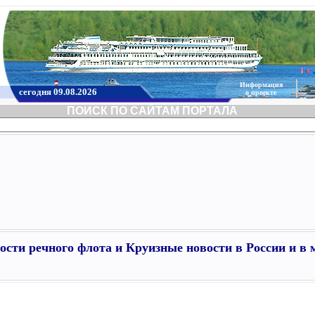
Информация
сегодня 09.08.2026
о проекте
ПОИСК ПО САЙТАМ ПОРТАЛА
ости речного флота и Круизные новости в России и в 