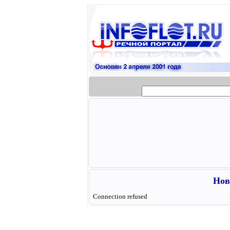
Нов
Connection refused