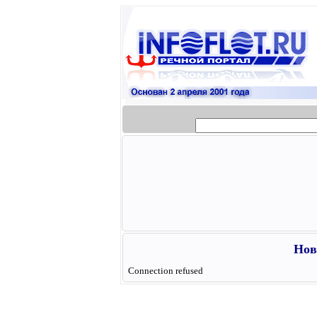
Нов
Connection refused