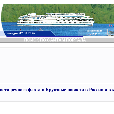
Информация
сегодня 07.08.2026
о проекте
ПОИСК ПО САЙТАМ ПОРТАЛА
ости речного флота и Круизные новости в России и в 