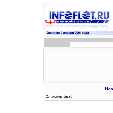
Нов
Connection refused