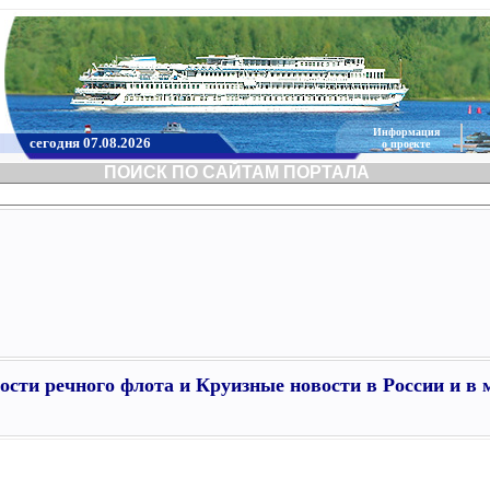
Информация
сегодня 07.08.2026
о проекте
ПОИСК ПО САЙТАМ ПОРТАЛА
ости речного флота и Круизные новости в России и в 