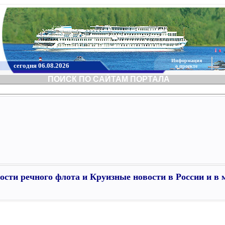
Информация
сегодня 06.08.2026
о проекте
ПОИСК ПО САЙТАМ ПОРТАЛА
ости речного флота и Круизные новости в России и в 