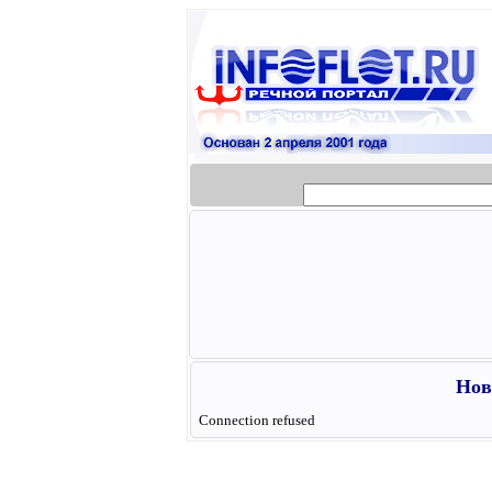
Нов
Connection refused