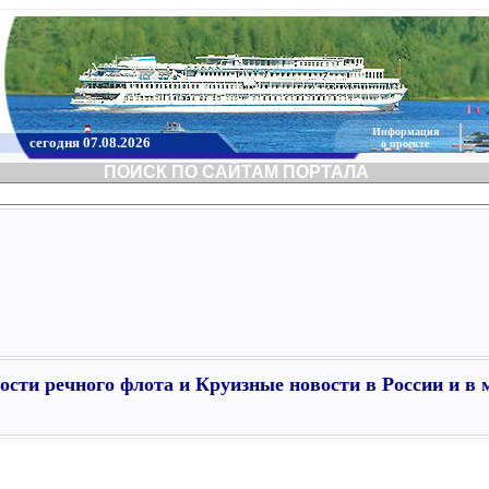
Информация
сегодня 07.08.2026
о проекте
ПОИСК ПО САЙТАМ ПОРТАЛА
ости речного флота и Круизные новости в России и в 