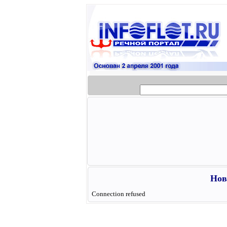
Нов
Connection refused