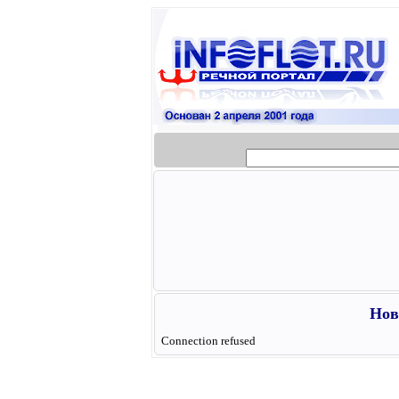
Нов
Connection refused