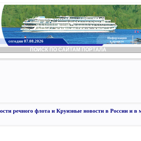
Информация
сегодня 07.08.2026
о проекте
ПОИСК ПО САЙТАМ ПОРТАЛА
ости речного флота и Круизные новости в России и в 