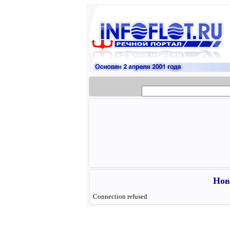
Нов
Connection refused