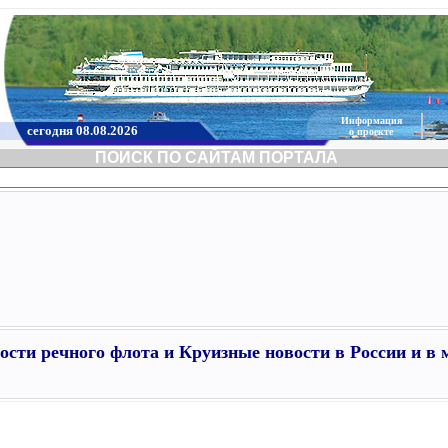
Информация
сегодня 08.08.2026
о проекте
ПОИСК ПО САЙТАМ ПОРТАЛА
ости речного флота и Круизные новости в России и в 