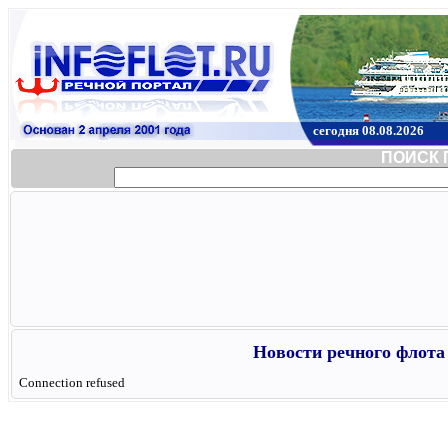
сегодня 08.08.2026
ПОИСК 
Новости речного флота 
Connection refused