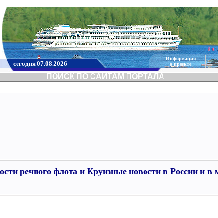
Информация
сегодня 07.08.2026
о проекте
ПОИСК ПО САЙТАМ ПОРТАЛА
ости речного флота и Круизные новости в России и в 