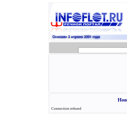
Нов
Connection refused