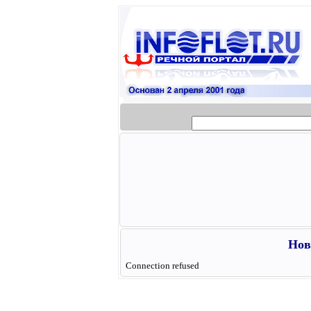
Нов
Connection refused