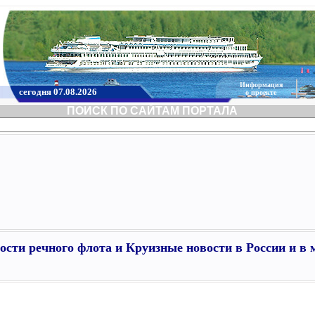
Информация
сегодня 07.08.2026
о проекте
ПОИСК ПО САЙТАМ ПОРТАЛА
ости речного флота и Круизные новости в России и в 