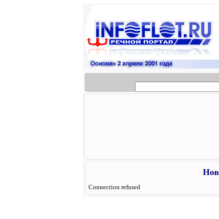
Нов
Connection refused