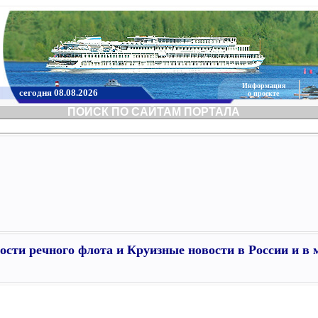
Информация
сегодня 08.08.2026
о проекте
ПОИСК ПО САЙТАМ ПОРТАЛА
ости речного флота и Круизные новости в России и в 