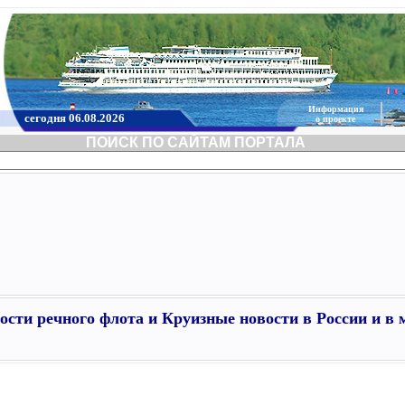
Информация
сегодня 06.08.2026
о проекте
ПОИСК ПО САЙТАМ ПОРТАЛА
ости речного флота и Круизные новости в России и в 