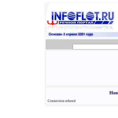
Нов
Connection refused