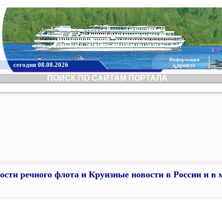
Информация
сегодня 08.08.2026
о проекте
ПОИСК ПО САЙТАМ ПОРТАЛА
ости речного флота и Круизные новости в России и в 