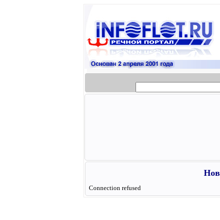
Нов
Connection refused