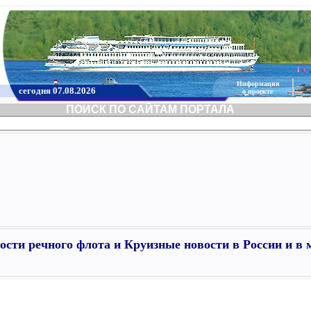
Информация
сегодня 07.08.2026
о проекте
ПОИСК ПО САЙТАМ ПОРТАЛА
ости речного флота и Круизные новости в России и в 