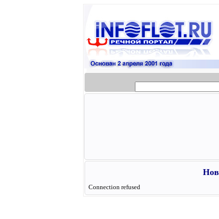
Нов
Connection refused