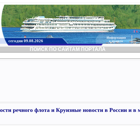
Информация
сегодня 09.08.2026
о проекте
ПОИСК ПО САЙТАМ ПОРТАЛА
ости речного флота и Круизные новости в России и в 