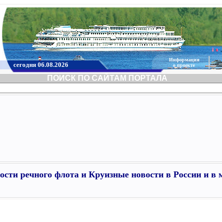
Информация
сегодня 06.08.2026
о проекте
ПОИСК ПО САЙТАМ ПОРТАЛА
ости речного флота и Круизные новости в России и в 