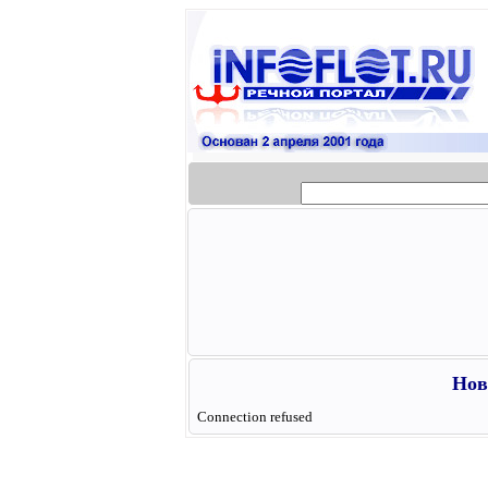
Нов
Connection refused