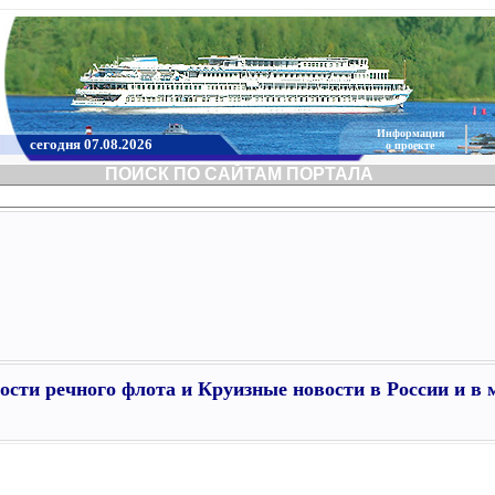
Информация
сегодня 07.08.2026
о проекте
ПОИСК ПО САЙТАМ ПОРТАЛА
ости речного флота и Круизные новости в России и в 