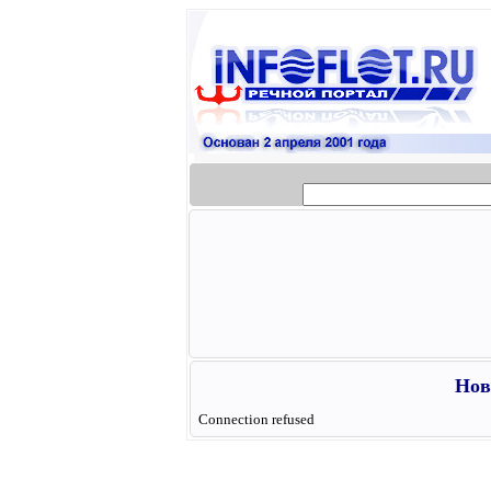
Нов
Connection refused