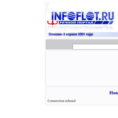
Нов
Connection refused