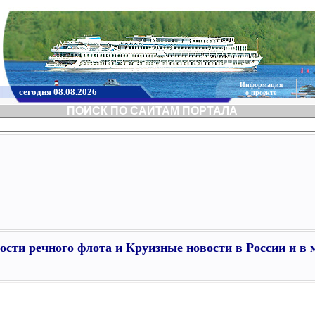
Информация
сегодня 08.08.2026
о проекте
ПОИСК ПО САЙТАМ ПОРТАЛА
ости речного флота и Круизные новости в России и в 