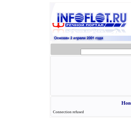
Нов
Connection refused