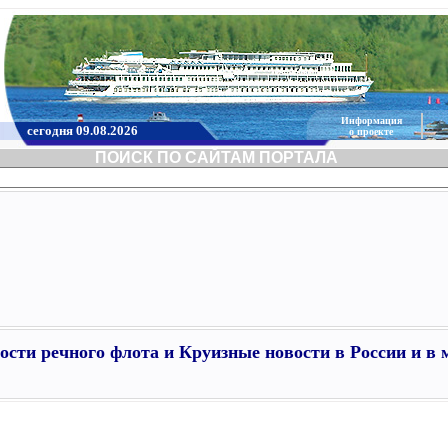
Информация
сегодня 09.08.2026
о проекте
ПОИСК ПО САЙТАМ ПОРТАЛА
ости речного флота и Круизные новости в России и в 