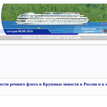
Информация
сегодня 06.08.2026
о проекте
ПОИСК ПО САЙТАМ ПОРТАЛА
ости речного флота и Круизные новости в России и в 