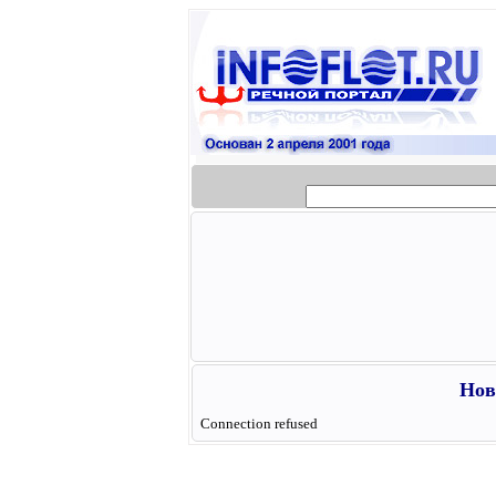
Нов
Connection refused