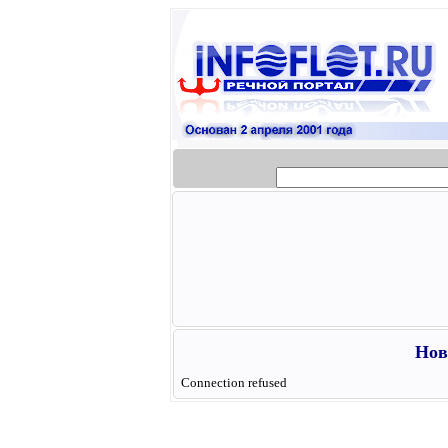
Нов
Connection refused