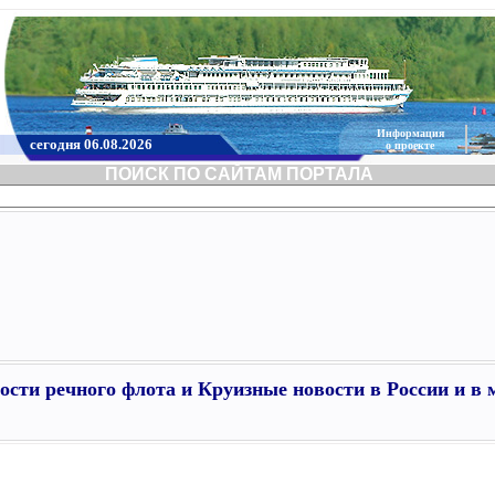
Информация
сегодня 06.08.2026
о проекте
ПОИСК ПО САЙТАМ ПОРТАЛА
ости речного флота и Круизные новости в России и в 