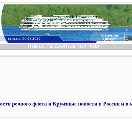
Информация
сегодня 06.08.2026
о проекте
ПОИСК ПО САЙТАМ ПОРТАЛА
ости речного флота и Круизные новости в России и в 