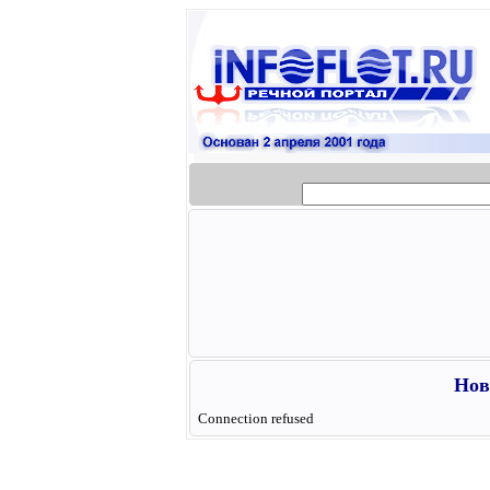
Нов
Connection refused