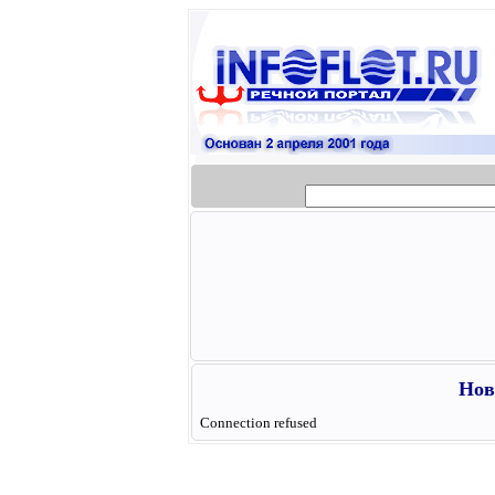
Нов
Connection refused