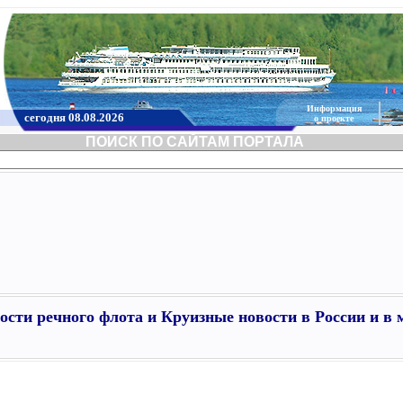
Информация
сегодня 08.08.2026
о проекте
ПОИСК ПО САЙТАМ ПОРТАЛА
ости речного флота и Круизные новости в России и в 