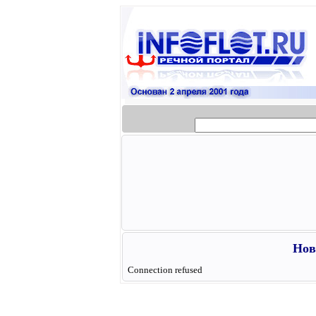
Нов
Connection refused