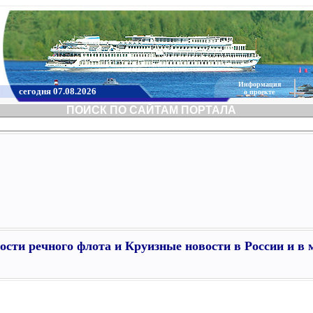
Информация
сегодня 07.08.2026
о проекте
ПОИСК ПО САЙТАМ ПОРТАЛА
ости речного флота и Круизные новости в России и в 