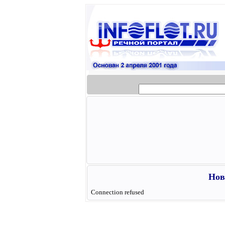
Нов
Connection refused