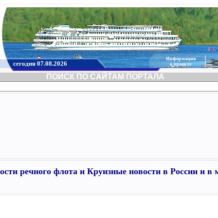
Информация
сегодня 07.08.2026
о проекте
ПОИСК ПО САЙТАМ ПОРТАЛА
ости речного флота и Круизные новости в России и в 