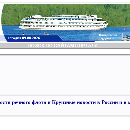
Информация
сегодня 09.08.2026
о проекте
ПОИСК ПО САЙТАМ ПОРТАЛА
ости речного флота и Круизные новости в России и в 