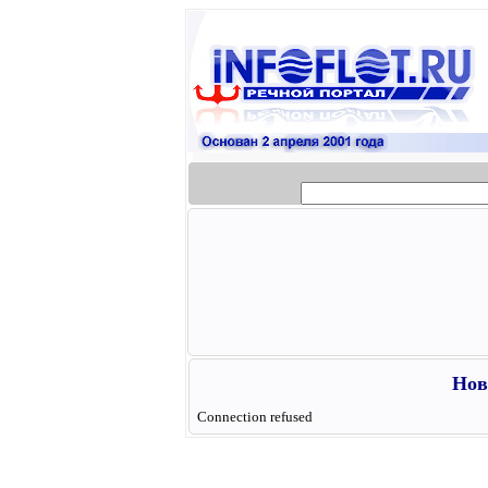
Нов
Connection refused