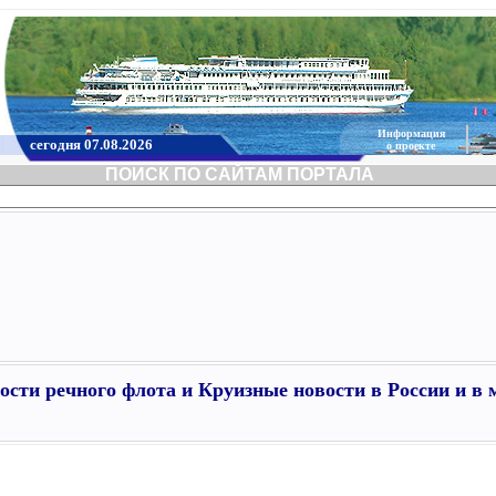
Информация
сегодня 07.08.2026
о проекте
ПОИСК ПО САЙТАМ ПОРТАЛА
ости речного флота и Круизные новости в России и в 