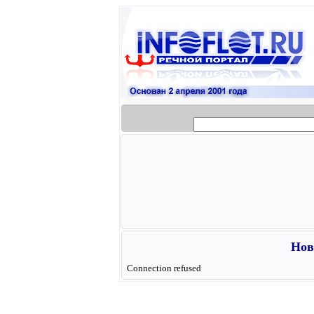
Нов
Connection refused