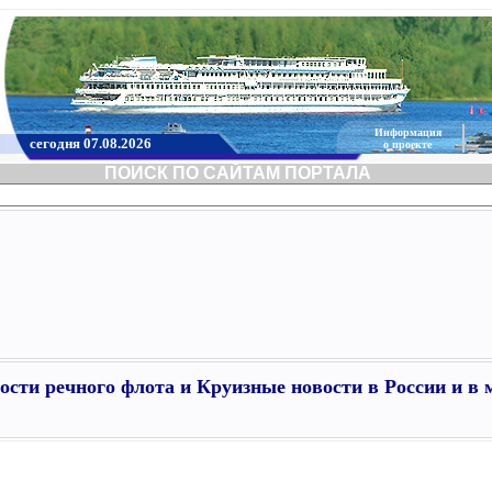
Информация
сегодня 07.08.2026
о проекте
ПОИСК ПО САЙТАМ ПОРТАЛА
ости речного флота и Круизные новости в России и в 