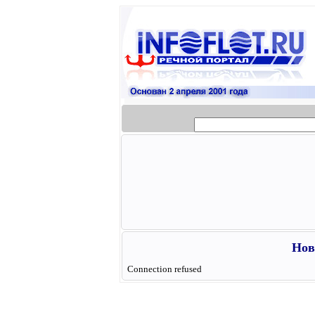
Нов
Connection refused