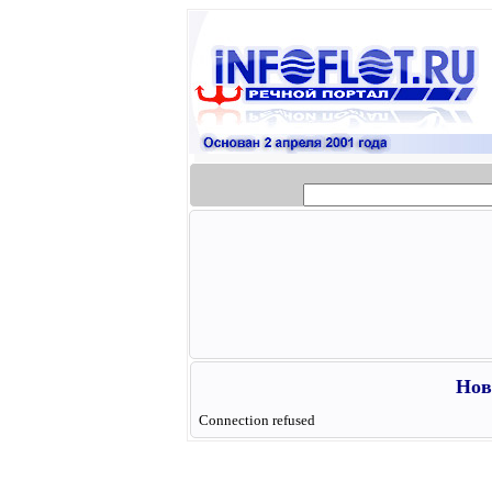
Нов
Connection refused