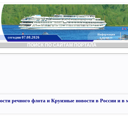
Информация
сегодня 07.08.2026
о проекте
ПОИСК ПО САЙТАМ ПОРТАЛА
ости речного флота и Круизные новости в России и в 